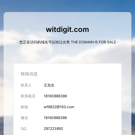
witdigit.com
- 您正在访问的域名可以转让出售 THE DOMAIN IS FOR SALE -
联络信息
联系人
王先生
联系电话
18160886386
邮箱
wf9822@163.com
微信
18160886386
QQ
297223892